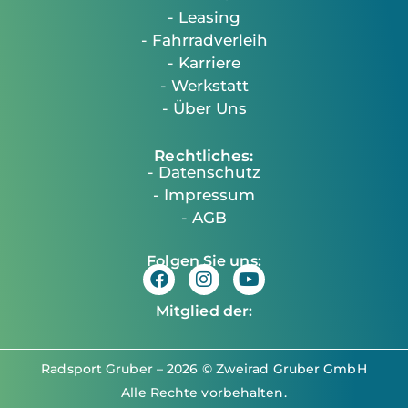
- Leasing
- Fahrradverleih
- Karriere
- Werkstatt
- Über Uns
Rechtliches:
- Datenschutz
- Impressum
- AGB
Folgen Sie uns:
Mitglied der:
Radsport Gruber – 2026 © Zweirad Gruber GmbH
Alle Rechte vorbehalten.