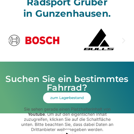
Radsport Gruber
in Gunzenhausen.
Suchen Sie ein bestimmtes
Fahrrad?
zum Lagerbestand
Sie sehen gerade einen Platzhalterinhalt von
Youtube
. Um auf den eigentlichen Inhalt
zuzugreifen, klicken Sie auf die Schaltfläche
unten. Bitte beachten Sie, dass dabei Daten an
Drittanbieter weitergegeben werden.