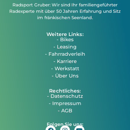
Radsport Gruber: Wir sind Ihr familiengeführter
Radexperte mit über 50 Jahren Erfahrung und Sitz
im fränkischen Seenland.
Weitere Links:
- Bikes
- Leasing
- Fahrradverleih
- Karriere
- Werkstatt
- Über Uns
Rechtliches:
- Datenschutz
- Impressum
- AGB
Folgen Sie uns: