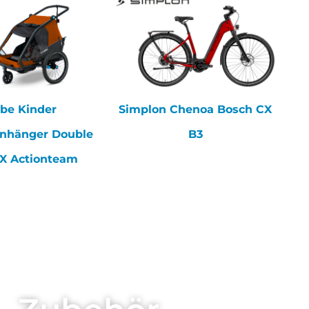
be Kinder
Simplon Chenoa Bosch CX
anhänger Double
B3
X Actionteam