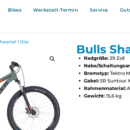
Bikes
Werkstatt-Termin
Service
Gut
harptail 1 Disc
Bulls Sha
Radgröße:
29 Zoll
Nabe/Schaltungsar
Bremstyp:
Tektro 
Gabel:
SR Suntour 
Rahmenmaterial:
A
Gewicht:
15,6 kg