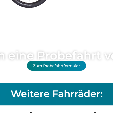
n eine Probefahrt v
Zum Probefahrtformular
Weitere Fahrräder: