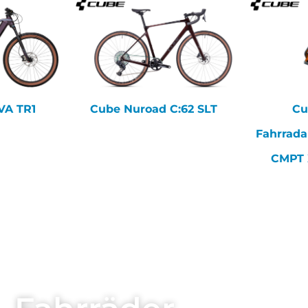
EVA TR1
Cube Nuroad C:62 SLT
Cu
Fahrrad
CMPT 