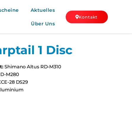
scheine
Aktuelles
Kontakt
Über Uns
rptail 1 Disc
t:
Shimano Altus RD-M310
MD-M280
XCE-28 DS29
luminium