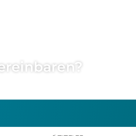
ereinbaren?