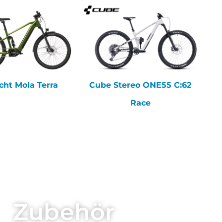
ht Mola Terra
Cube Stereo ONE55 C:62
Race
Zubehör