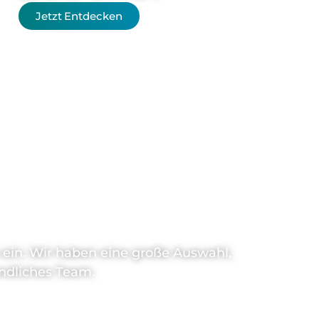
Jetzt Entdecken
n?
n ein. Wir haben eine große Auswahl,
ndliches Team.