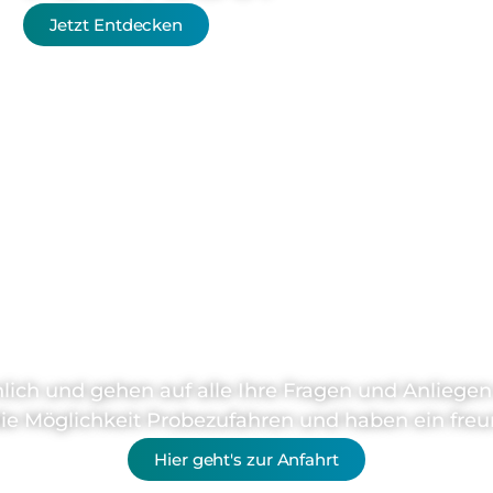
Jetzt Entdecken
ie haben Frage
nlich und gehen auf alle Ihre Fragen und Anliege
die Möglichkeit Probezufahren und haben ein freu
Hier geht's zur Anfahrt