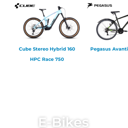
Cube Stereo Hybrid 160
Pegasus Avanti
HPC Race 750
E-Bikes