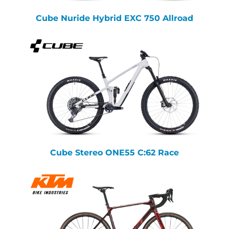
Cube Nuride Hybrid EXC 750 Allroad
Cube Stereo ONE55 C:62 Race