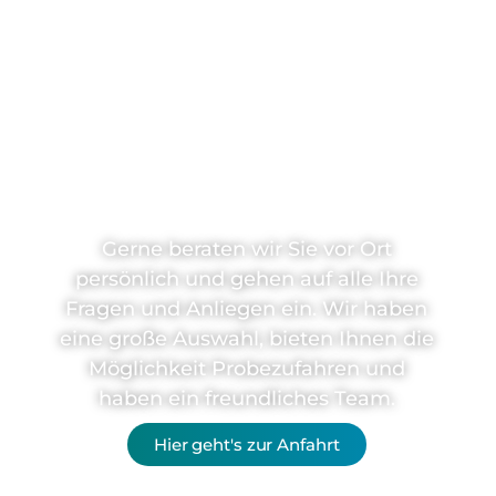
Sie haben
Fragen?
Gerne beraten wir Sie vor Ort
persönlich und gehen auf alle Ihre
Fragen und Anliegen ein. Wir haben
eine große Auswahl, bieten Ihnen die
Möglichkeit Probezufahren und
haben ein freundliches Team.
Hier geht's zur Anfahrt