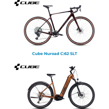
Cube Nuroad C:62 SLT