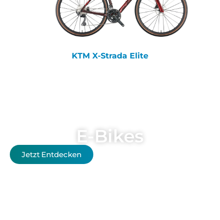
KTM X-Strada Elite
E-Bikes
Jetzt Entdecken