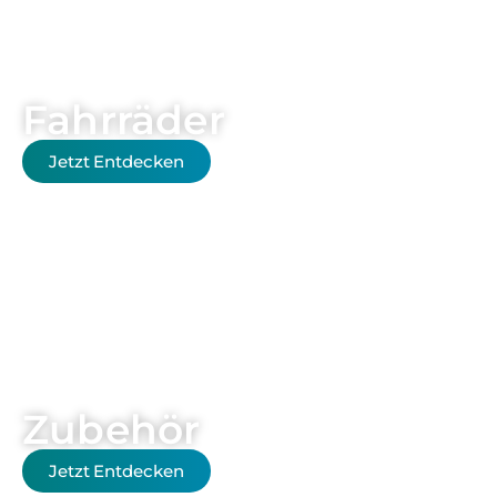
Fahrräder
Jetzt Entdecken
Zubehör
Jetzt Entdecken