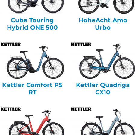
Cube Touring
HoheAcht Amo
Hybrid ONE 500
Urbo
Kettler Comfort P5
Kettler Quadriga
RT
CX10