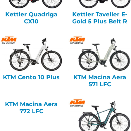
Kettler Quadriga
Kettler Taveller E-
CX10
Gold 5 Plus Belt R
KTM Cento 10 Plus
KTM Macina Aera
571 LFC
KTM Macina Aera
772 LFC