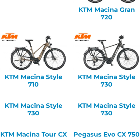
KTM Macina Gran
720
KTM Macina Style
KTM Macina Style
710
730
KTM Macina Style
KTM Macina Style
730
730
KTM Macina Tour CX
Pegasus Evo CX 750