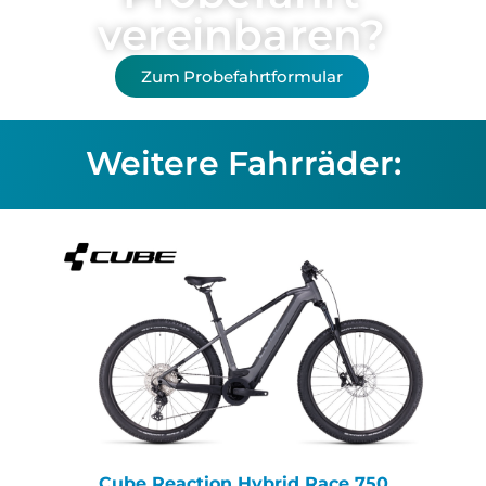
vereinbaren?
Zum Probefahrtformular
Weitere Fahrräder:
Cube Reaction Hybrid Race 750