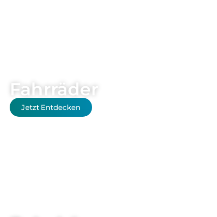
Fahrräder
Jetzt Entdecken