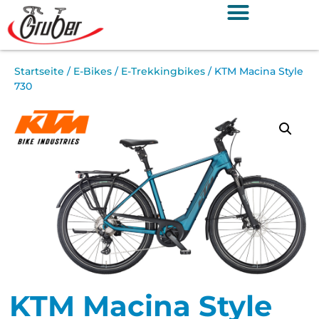
Startseite
/
E-Bikes
/
E-Trekkingbikes
/ KTM Macina Style
730
KTM Macina Style