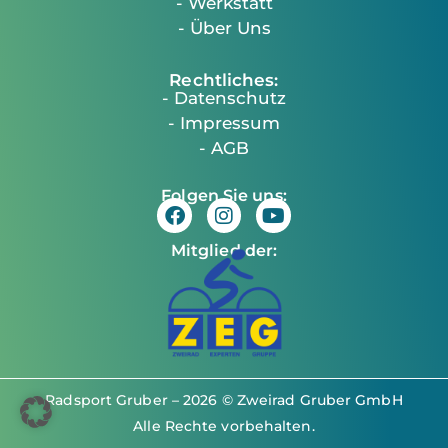
- Werkstatt
- Über Uns
Rechtliches:
- Datenschutz
- Impressum
- AGB
Folgen Sie uns:
Mitglied der:
Radsport Gruber – 2026 © Zweirad Gruber GmbH
Alle Rechte vorbehalten.